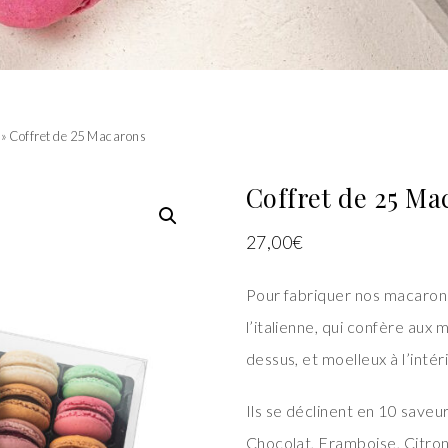
» Coffret de 25 Macarons
Coffret de 25 Ma
27,00
€
Pour fabriquer nos macarons
l’italienne, qui confère aux 
dessus, et moelleux à l’intéri
Ils se déclinent en 10 saveur
Chocolat, Framboise, Citron