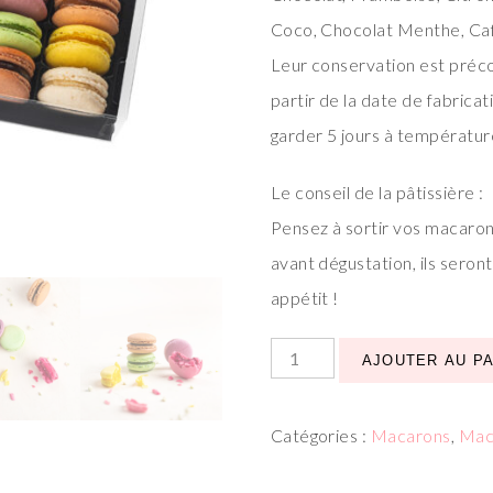
Coco, Chocolat Menthe, Caf
Leur conservation est préco
partir de la date de fabric
garder 5 jours à températur
Le conseil de la pâtissière :
Pensez à sortir vos macaron
avant dégustation, ils seron
appétit !
AJOUTER AU P
Catégories :
Macarons
,
Mac