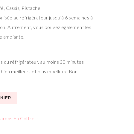
é, Cassis, Pistache
nisée au réfrigérateur jusqu’à 6 semaines à
ation. Autrement, vous pouvez également les
e ambiante.
s du réfrigérateur, au moins 30 minutes
t bien meilleurs et plus moelleux. Bon
ANIER
arons En Coffrets