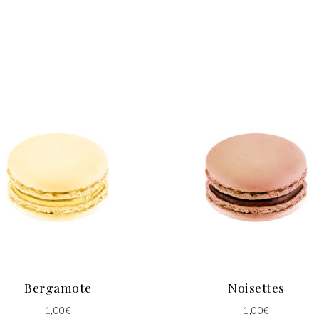
Bergamote
Noisettes
1,00
€
1,00
€