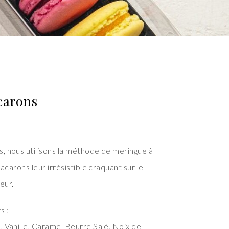
carons
, nous utilisons la méthode de meringue à
macarons leur irrésistible craquant sur le
eur.
s :
, Vanille, Caramel Beurre Salé, Noix de