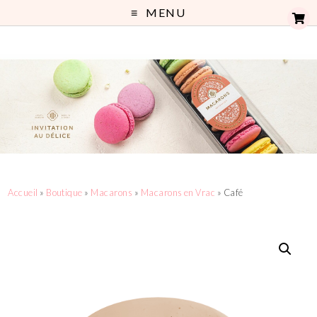
MENU
Accueil
»
Boutique
»
Macarons
»
Macarons en Vrac
» Café