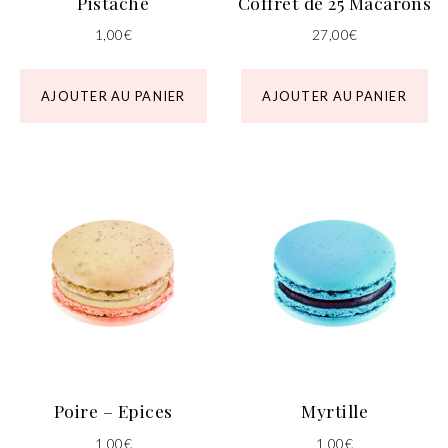
Pistache
Coffret de 25 Macarons
1,00
€
27,00
€
AJOUTER AU PANIER
AJOUTER AU PANIER
Poire – Epices
Myrtille
1,00
€
1,00
€