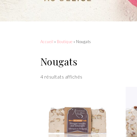
Accueil
»
Boutique
» Nougats
Nougats
4 résultats affichés