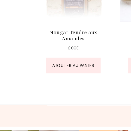
Nougat Tendre aux
Amandes
6,00
€
AJOUTER AU PANIER