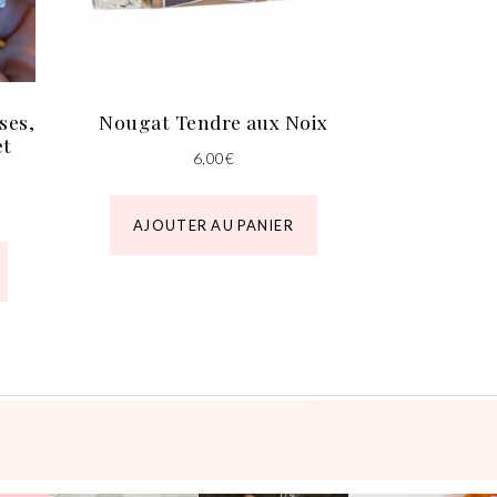
ses,
Nougat Tendre aux Noix
et
6,00
€
AJOUTER AU PANIER