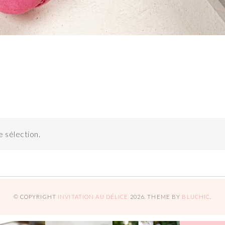
 sélection.
© COPYRIGHT
INVITATION AU DÉLICE
2026
. THEME BY
BLUCHIC
.