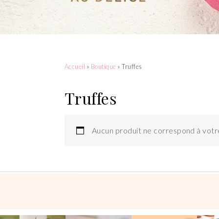
Accueil
»
Boutique
» Truffes
Truffes
Aucun produit ne correspond à votre