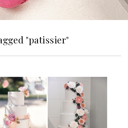
agged "patissier"