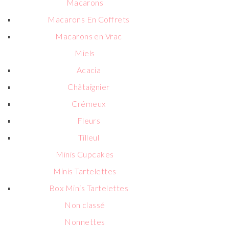
Macarons
Macarons En Coffrets
Macarons en Vrac
Miels
Acacia
Châtaignier
Crémeux
Fleurs
Tilleul
Minis Cupcakes
Minis Tartelettes
Box Minis Tartelettes
Non classé
Nonnettes